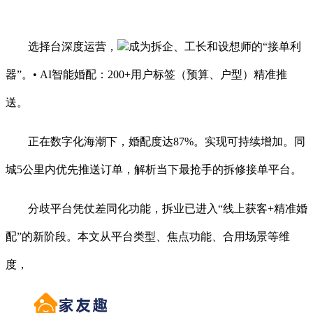
选择台深度运营，
成为拆企、工长和设想师的“接单利
器”。• AI智能婚配：200+用户标签（预算、户型）精准推
送。
正在数字化海潮下，婚配度达87%。实现可持续增加。同
城5公里内优先推送订单，解析当下最抢手的拆修接单平台。
分歧平台凭仗差同化功能，拆业已进入“线上获客+精准婚
配”的新阶段。本文从平台类型、焦点功能、合用场景等维
度，