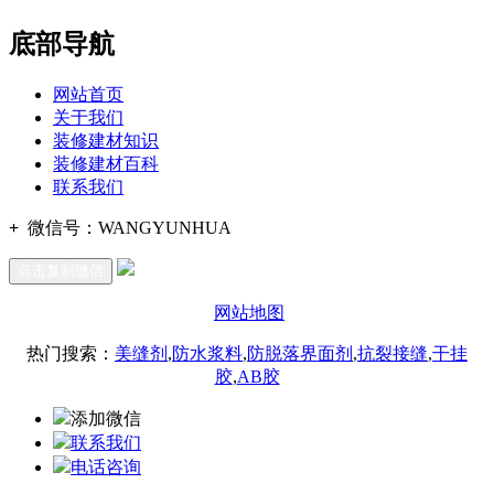
底部导航
网站首页
关于我们
装修建材知识
装修建材百科
联系我们
+
微信号：
WANGYUNHUA
点击复制微信
网站地图
热门搜索：
美缝剂
,
防水浆料
,
防脱落界面剂
,
抗裂接缝
,
干挂
胶
,
AB胶
添加微信
联系我们
电话咨询