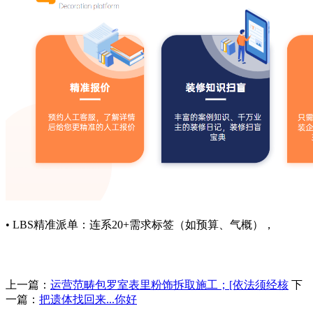
• LBS精准派单：连系20+需求标签（如预算、气概），
上一篇：
运营范畴包罗室表里粉饰拆取施工；[依法须经核
下
一篇：
把遗体找回来...你好