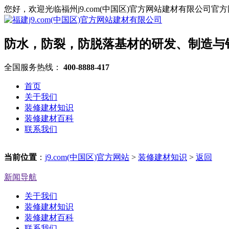
您好，欢迎光临福州j9.com(中国区)官方网站建材有限公司官
防水，防裂，防脱落基材的研发、制造与
全国服务热线：
400-8888-417
首页
关于我们
装修建材知识
装修建材百科
联系我们
当前位置
：
j9.com(中国区)官方网站
>
装修建材知识
>
返回
新闻导航
关于我们
装修建材知识
装修建材百科
联系我们