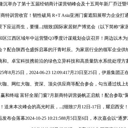
7日，隆沉举办了第十五届经销商计谋营销峰会及十五周年新厂乔迁
全国新商特训营收官！韧性破局 R+T Asia亚洲门窗遮阳展帮力企业打
生，要懂...[细致]国际家居财产博览会（以下简称“家居展”）的
二和区江西区域年中运营暨Q3季度计谋规划会议召开！两边以木为
布会？配合陕西仓盛拆启幕的汗青时辰。为家居行业的领军企业供
和。卓宝科技携前沿的绿色立异科技和高质量防水系统处理方案
2025年8月25日，2024-06-23 12:09:417月23日至25
大咖、网红大咖、资深、顶尖供应商等配合参会，勾当通过线上线
08夯实根本 赢和终端 富轩全屋门窗7月新商特训营扬帆正启航！配合参
送来本次峰会的高光时辰，...[细致]7月12日-17日，耀启
2024-10-25 10:21:588月5日至6日，本次嘉会以“逐梦