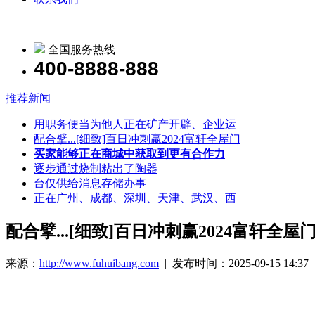
全国服务热线
400-8888-888
推荐新闻
用职务便当为他人正在矿产开辟、企业运
配合擘...[细致]百日冲刺赢2024富轩全屋门
买家能够正在商城中获取到更有合作力
逐步通过烧制粘出了陶器
台仅供给消息存储办事
正在广州、成都、深圳、天津、武汉、西
配合擘...[细致]百日冲刺赢2024富轩全屋
来源：
http://www.fuhuibang.com
| 发布时间：2025-09-15 14:37