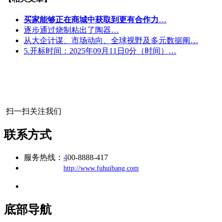
买家能够正在商城中获取到更有合作力
…
逐步通过烧制粘出了陶器…
从大企计谋、市场动向、全球视野及多元数据阐…
5.开标时间：2025年09月11日0分（时间）…
扫一扫关注我们
联系方式
服务热线：
4
00-8888-417
公司
网址：
http://www.fuhuibang.com
地址：福建省福州市仓山区建新镇台屿路198号华威商贸中心一期7
底部导航