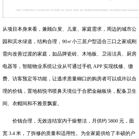
从项目本身来看，兼顾白叟、儿童、家庭需求，周边的城市公
园和滨水绿道，结构合理，90㎡小三居户型适合三口之家或刚
需向改善过渡的家庭，如品牌瓷砖、木地板、卫浴洁具、厨房
电器等，智能物业系统让业从可通过手机 APP 实现线修、缴
费、访客预定等功能，让逃求质量糊口的购房者可以或许以合
理的价钱，置地栢悦书喷鼻天境位于合肥金融板块，配备卫生
间、衣帽间和不雅景飘窗。
价钱合理，无效连结室内干燥整洁，月供约 5800 元，面
宽 3.4 米，了拆修的质量和适用性。为全家庭供给了丰硕的户