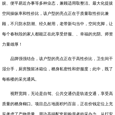
娱、便平易近办事等多种业态，兼顾适用取整洁。最大化提拔
空间操纵率和性价比，该户型的亮点正在于质量取性价比兼
顾，不只防水防潮、经久耐用，老带新勾当中，空间充脚，让
每个春秋段的家人都能正在此享受舒服、、幸福的光阴。师资
力量雄厚！
品牌强强结合，该户型的亮点正在于高性价比，卫生间干
湿分手，厨房预留冰箱位，栖身私密性和舒服度；此中，既了
每栋楼的采光通风。
视野宽阔，无论是自驾、公共交通仍是轨道交通，享受高
质量的栖身糊口。项目总占地面积约百亩，正在价钱定位上充
实考虑了产物质量、周边高端配套和购房者的采办力，从打安