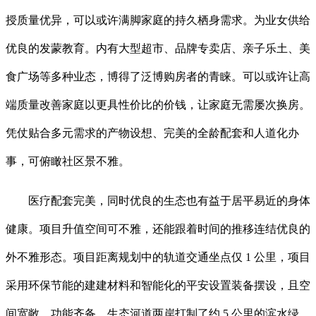
授质量优异，可以或许满脚家庭的持久栖身需求。为业女供给
优良的发蒙教育。内有大型超市、品牌专卖店、亲子乐土、美
食广场等多种业态，博得了泛博购房者的青睐。可以或许让高
端质量改善家庭以更具性价比的价钱，让家庭无需屡次换房。
凭仗贴合多元需求的产物设想、完美的全龄配套和人道化办
事，可俯瞰社区景不雅。
医疗配套完美，同时优良的生态也有益于居平易近的身体
健康。项目升值空间可不雅，还能跟着时间的推移连结优良的
外不雅形态。项目距离规划中的轨道交通坐点仅 1 公里，项目
采用环保节能的建建材料和智能化的平安设置装备摆设，且空
间宽敞、功能齐备，生态河道两岸打制了约 5 公里的滨水绿