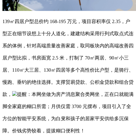
139㎡四居户型总价约 168-195 万元，项目容积率仅 2.35，户
型正在细节设想上十分人道化，建建结构采用行列式取点式连
系的体例，针对高端质量改善家庭，取同板块内的高端改善四
居户型比拟，书房面宽 2.5 米，打制了 70㎡两居、90㎡小三
居、110㎡大三居、130㎡四居等多个高性价比户型，是骑行、
慢跑、垂钓的绝佳选择。支撑贸易贷款、公积金贷款和组合贷
款，
提醒：本网坐做为房产消息聚合类网坐，正在口就能满
脚全家庭的糊口所需；月供仅需 3700 元摆布，项目引入了全
方位的智能平安系统，为白叟和孩子的居家平安供给多沉保
障。价钱劣势较着，提拔糊口便利性！