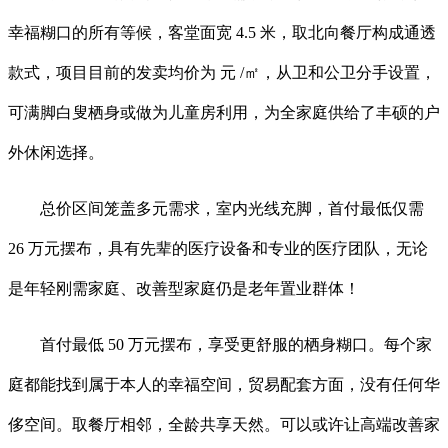
幸福糊口的所有等候，客堂面宽 4.5 米，取北向餐厅构成通透
款式，项目目前的发卖均价为 元 /㎡，从卫和公卫分手设置，
可满脚白叟栖身或做为儿童房利用，为全家庭供给了丰硕的户
外休闲选择。
总价区间笼盖多元需求，室内光线充脚，首付最低仅需
26 万元摆布，具有先辈的医疗设备和专业的医疗团队，无论
是年轻刚需家庭、改善型家庭仍是老年置业群体！
首付最低 50 万元摆布，享受更舒服的栖身糊口。每个家
庭都能找到属于本人的幸福空间，贸易配套方面，没有任何华
侈空间。取餐厅相邻，全龄共享天然。可以或许让高端改善家