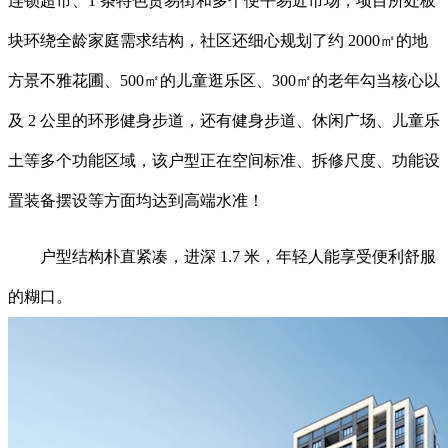
连锁超市、1 条特色贸易街和多个便平易近市场，项目所处板
块环绕全龄家庭需求结构，社区还细心规划了约 2000㎡的地
方景不雅花圃、500㎡的儿童逛乐区、300㎡的老年勾当核心以
及 2 公里的环形健身步道，还有健身步道、休闲广场、儿童乐
土等多个功能区域，该户型正在空间标准、拆修尺度、功能设
置装备摆设等方面均达到高端水准！
户型结构朴直紧凑，进深 1.7 米，年轻人能享受便利舒服
的糊口。