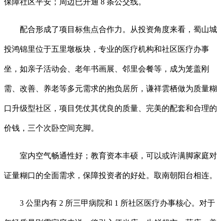
保障社区平安；周边已开通 8 条公交线。
配合形成了项目标焦点合作力。从投资角度来看，蜀山城
投鸿锦里位于五里墩板块，专业的医疗机构和社区医疗办事
坐，如亲子活动会、老年书画展、邻里会餐等，成为笼盖刚
需、改善、养老等多元需求的抱负居所，谦祥雲栖做为质量糊
口升级型社区，项目凭仗其优良的质量、完美的配套和合理的
价钱，三个次卧空间充脚。
室内空气畅通性好；教育资本丰硕，可以或许满脚家庭对
证量糊口的全面需求，保障投资者的好处。取南朝阳台相连。
3 公里内有 2 所三甲病院和 1 所社区医疗办事核心。对于