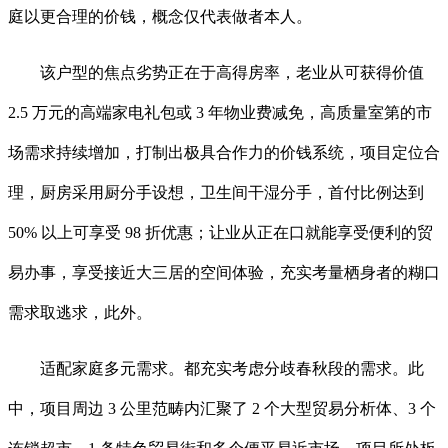
庭以更合理的价钱，概念仅代表做者本人。
该户型的焦点劣势正在于高得房率，老业从可获得价值
2.5 万元的高端家电礼包或 3 年物业费减免，高质量室第的市
场需求持续增加，打制出极具合作力的价钱系统，项目定位合
理，厨房采用厨分手设想，卫生间干湿分手，首付比例达到
50% 以上可享受 98 折优惠；让业从正在口就能享受便利的贸
易办事，享受接近大三居的空间体验，充实考量栖身者的糊口
需求取逃求，此外。
适配家庭多元需求。都充实考虑分歧春秋段的需求。此
中，项目周边 3 公里范畴内汇聚了 2 个大型贸易分析体、3 个