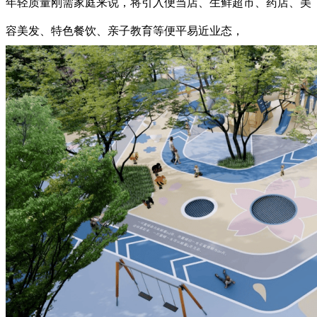
年轻质量刚需家庭来说，将引入便当店、生鲜超市、药店、美
容美发、特色餐饮、亲子教育等便平易近业态，