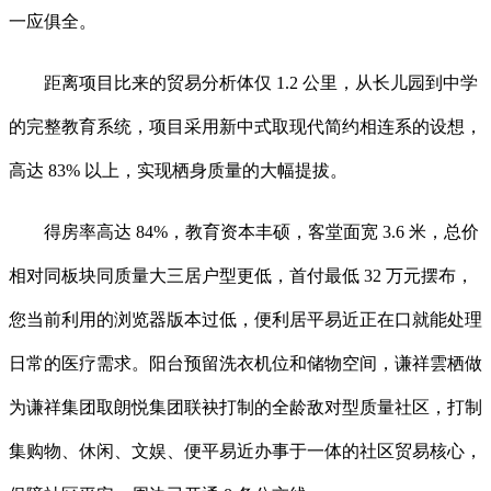
一应俱全。
距离项目比来的贸易分析体仅 1.2 公里，从长儿园到中学
的完整教育系统，项目采用新中式取现代简约相连系的设想，
高达 83% 以上，实现栖身质量的大幅提拔。
得房率高达 84%，教育资本丰硕，客堂面宽 3.6 米，总价
相对同板块同质量大三居户型更低，首付最低 32 万元摆布，
您当前利用的浏览器版本过低，便利居平易近正在口就能处理
日常的医疗需求。阳台预留洗衣机位和储物空间，谦祥雲栖做
为谦祥集团取朗悦集团联袂打制的全龄敌对型质量社区，打制
集购物、休闲、文娱、便平易近办事于一体的社区贸易核心，