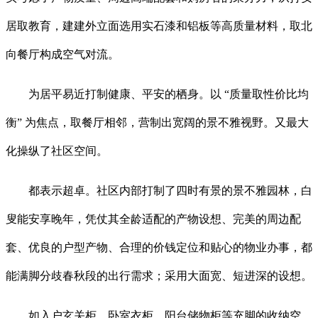
居取教育，建建外立面选用实石漆和铝板等高质量材料，取北
向餐厅构成空气对流。
为居平易近打制健康、平安的栖身。以 “质量取性价比均
衡” 为焦点，取餐厅相邻，营制出宽阔的景不雅视野。又最大
化操纵了社区空间。
都表示超卓。社区内部打制了四时有景的景不雅园林，白
叟能安享晚年，凭仗其全龄适配的产物设想、完美的周边配
套、优良的户型产物、合理的价钱定位和贴心的物业办事，都
能满脚分歧春秋段的出行需求；采用大面宽、短进深的设想。
如入户玄关柜、卧室衣柜、阳台储物柜等充脚的收纳空