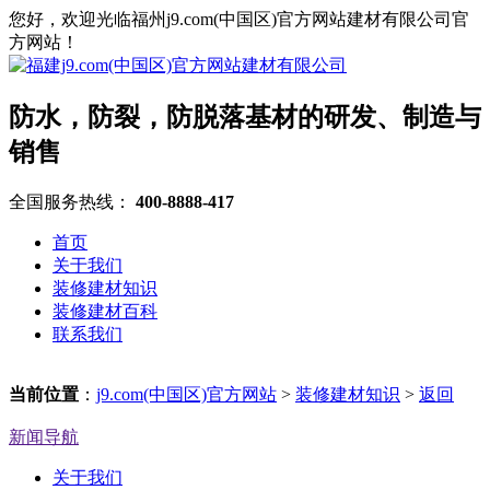
您好，欢迎光临福州j9.com(中国区)官方网站建材有限公司官
方网站！
防水，防裂，防脱落基材的研发、制造与
销售
全国服务热线：
400-8888-417
首页
关于我们
装修建材知识
装修建材百科
联系我们
当前位置
：
j9.com(中国区)官方网站
>
装修建材知识
>
返回
新闻导航
关于我们