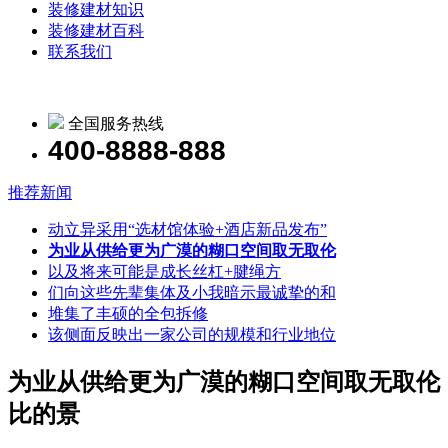
装修建材知识
装修建材百科
联系我们
全国服务热线
400-8888-888
推荐新闻
动立异采用“选材馆体验+酒店新品发布”
为业从供给更为广漠的糊口空间取无取伦
以及将来可能是成长丝杠+腱绳方
们向这些先辈集体及小我暗示最诚挚的和
堆集了丰硕的全包拆修
该侧面反映出一家公司的规模和行业地位
为业从供给更为广漠的糊口空间取无取伦
比的景