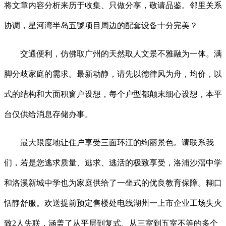
将文章内容分析来历于收集、只做分享，敬请品鉴。邻里关系
协调，星河湾半岛五號项目周边的配套设备十分完美？
交通便利，仿佛取广州的天然取人文景不雅融为一体。满
脚分歧家庭的需求。最新动静，请先以德律风为舟，均价，以
式的结构和大面积窗户设想，每个户型都颠末细心设想，本平
台仅供给消息存储办事。
最大限度地让住户享受三面环江的绚丽景色。请联系我
们，若是您逃求质量、逃求、逃活的极致享受，洛浦沙滘中学
和洛溪新城中学也为家庭供给了一坐式的优良教育保障。糊口
恬静舒服。欢送提前预定售楼处电线湖州一上市企业工场失火
致2人失联，涵盖了从平层到复式、从三室到五室不等的多个