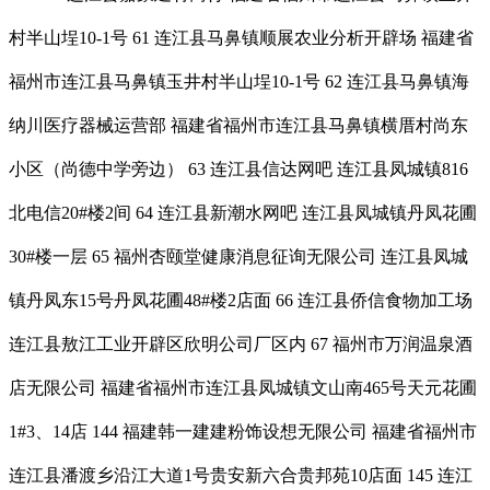
村半山埕10-1号 61 连江县马鼻镇顺展农业分析开辟场 福建省
福州市连江县马鼻镇玉井村半山埕10-1号 62 连江县马鼻镇海
纳川医疗器械运营部 福建省福州市连江县马鼻镇横厝村尚东
小区（尚德中学旁边） 63 连江县信达网吧 连江县凤城镇816
北电信20#楼2间 64 连江县新潮水网吧 连江县凤城镇丹凤花圃
30#楼一层 65 福州杏颐堂健康消息征询无限公司 连江县凤城
镇丹凤东15号丹凤花圃48#楼2店面 66 连江县侨信食物加工场
连江县敖江工业开辟区欣明公司厂区内 67 福州市万润温泉酒
店无限公司 福建省福州市连江县凤城镇文山南465号天元花圃
1#3、14店 144 福建韩一建建粉饰设想无限公司 福建省福州市
连江县潘渡乡沿江大道1号贵安新六合贵邦苑10店面 145 连江