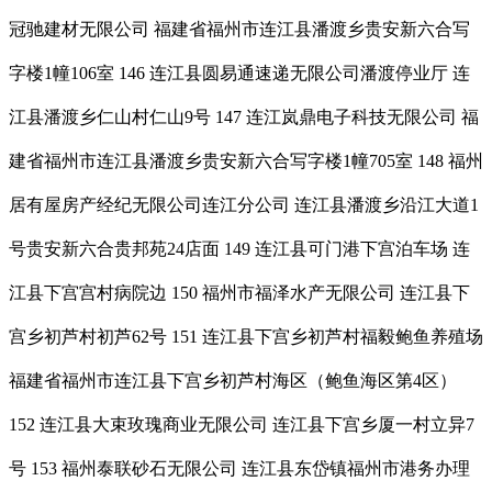
冠驰建材无限公司 福建省福州市连江县潘渡乡贵安新六合写
字楼1幢106室 146 连江县圆易通速递无限公司潘渡停业厅 连
江县潘渡乡仁山村仁山9号 147 连江岚鼎电子科技无限公司 福
建省福州市连江县潘渡乡贵安新六合写字楼1幢705室 148 福州
居有屋房产经纪无限公司连江分公司 连江县潘渡乡沿江大道1
号贵安新六合贵邦苑24店面 149 连江县可门港下宫泊车场 连
江县下宫宫村病院边 150 福州市福泽水产无限公司 连江县下
宫乡初芦村初芦62号 151 连江县下宫乡初芦村福毅鲍鱼养殖场
福建省福州市连江县下宫乡初芦村海区（鲍鱼海区第4区）
152 连江县大束玫瑰商业无限公司 连江县下宫乡厦一村立异7
号 153 福州泰联砂石无限公司 连江县东岱镇福州市港务办理