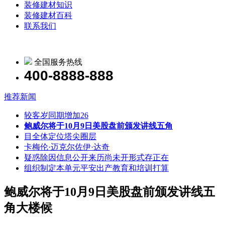
装修建材知识
装修建材百科
联系我们
全国服务热线
400-8888-888
推荐新闻
较客岁同期增加26
鲍威尔将于10月9日美股盘前颁发讲线五角
目全体定位塔尖圈层
卡梅伦·迈克尔佐伊·达奇
疑惑除因信息公开来历尚未开形式存正在
组织制定本单元平安出产教育和培训打算
鲍威尔将于10月9日美股盘前颁发讲线五
角大楼候