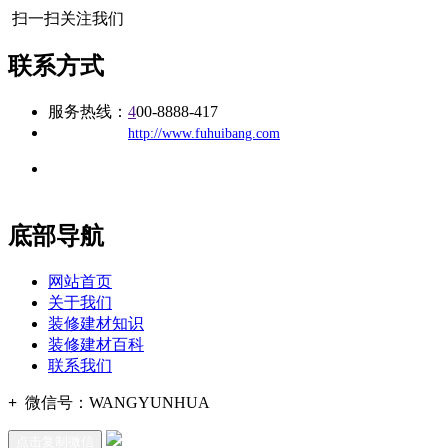
扫一扫关注我们
联系方式
服务热线：
4
00-8888-417
公司
网址：
http://www.fuhuibang.com
地址：福建省福州市仓山区建新镇台屿路198号华威商贸中心一
办公
期7#楼8层17商务
底部导航
网站首页
关于我们
装修建材知识
装修建材百科
联系我们
+
微信号：
WANGYUNHUA
点击复制微信