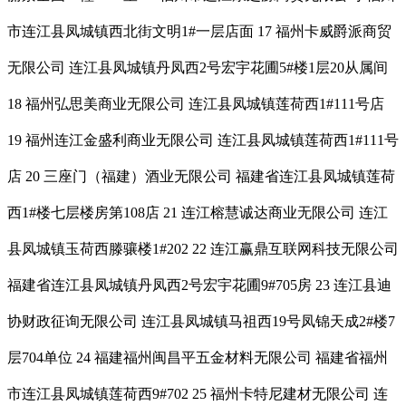
市连江县凤城镇西北街文明1#一层店面 17 福州卡威爵派商贸
无限公司 连江县凤城镇丹凤西2号宏宇花圃5#楼1层20从属间
18 福州弘思美商业无限公司 连江县凤城镇莲荷西1#111号店
19 福州连江金盛利商业无限公司 连江县凤城镇莲荷西1#111号
店 20 三座门（福建）酒业无限公司 福建省连江县凤城镇莲荷
西1#楼七层楼房第108店 21 连江榕慧诚达商业无限公司 连江
县凤城镇玉荷西滕骧楼1#202 22 连江赢鼎互联网科技无限公司
福建省连江县凤城镇丹凤西2号宏宇花圃9#705房 23 连江县迪
协财政征询无限公司 连江县凤城镇马祖西19号凤锦天成2#楼7
层704单位 24 福建福州闽昌平五金材料无限公司 福建省福州
市连江县凤城镇莲荷西9#702 25 福州卡特尼建材无限公司 连