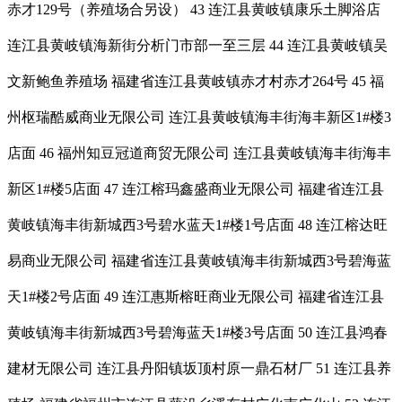
赤才129号（养殖场合另设） 43 连江县黄岐镇康乐土脚浴店
连江县黄岐镇海新街分析门市部一至三层 44 连江县黄岐镇吴
文新鲍鱼养殖场 福建省连江县黄岐镇赤才村赤才264号 45 福
州枢瑞酷威商业无限公司 连江县黄岐镇海丰街海丰新区1#楼3
店面 46 福州知豆冠道商贸无限公司 连江县黄岐镇海丰街海丰
新区1#楼5店面 47 连江榕玛鑫盛商业无限公司 福建省连江县
黄岐镇海丰街新城西3号碧水蓝天1#楼1号店面 48 连江榕达旺
易商业无限公司 福建省连江县黄岐镇海丰街新城西3号碧海蓝
天1#楼2号店面 49 连江惠斯榕旺商业无限公司 福建省连江县
黄岐镇海丰街新城西3号碧海蓝天1#楼3号店面 50 连江县鸿春
建材无限公司 连江县丹阳镇坂顶村原一鼎石材厂 51 连江县养