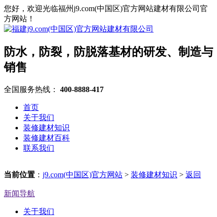
您好，欢迎光临福州j9.com(中国区)官方网站建材有限公司官
方网站！
防水，防裂，防脱落基材的研发、制造与
销售
全国服务热线：
400-8888-417
首页
关于我们
装修建材知识
装修建材百科
联系我们
当前位置
：
j9.com(中国区)官方网站
>
装修建材知识
>
返回
新闻导航
关于我们