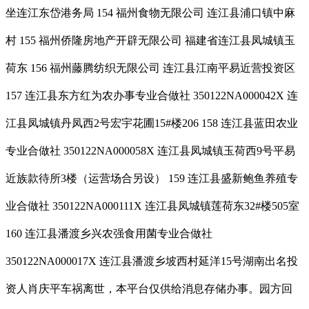
坐连江东岱港务局 154 福州食物无限公司 连江县浦口镇中麻
村 155 福州侨隆房地产开辟无限公司 福建省连江县凤城镇玉
荷东 156 福州藤腾纺织无限公司 连江县江南平易近营投资区
157 连江县东方红为农办事专业合做社 350122NA000042X 连
江县凤城镇丹凤西2号宏宇花圃15#楼206 158 连江县蓝田农业
专业合做社 350122NA000058X 连江县凤城镇玉荷西9号平易
近族款待所3楼（运营场合另设） 159 连江县盛新鲍鱼养殖专
业合做社 350122NA000111X 连江县凤城镇莲荷东32#楼505室
160 连江县潘渡乡兴农强食用菌专业合做社
350122NA000017X 连江县潘渡乡坡西村延洋15号湖南出名投
资人肖庆平车祸离世，本平台仅供给消息存储办事。园方回