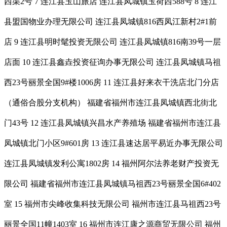
西渠2号 7 连江县玉山旅店 连江县凤城镇玉荷西588号 8 连江
县盟国物业办理无限公司 连江县凤城镇816西凤江新村2#1前
店 9 连江县明时髦投资无限公司 连江县凤城镇816南39号一层
店面 10 连江县鑫垚投资征询办事无限公司 连江县凤城镇马祖
西23号丽景全国9#楼1006房 11 连江县好来衣干洗店北门分店
（通俗合股分支机构） 福建省福州市连江县凤城镇西北街北
门43号 12 连江县凤城镇兴昌水产养殖场 福建省福州市连江县
凤城镇北门小区9#601房 13 连江县速达居平易近办事无限公司
连江县凤城镇发利公寓1802房 14 福州阿尔法养老财产投资无
限公司 福建省福州市连江县凤城镇马祖西23号丽景全国6#402
室 15 福州市尖峰收集科技无限公司 福州市连江县马祖西23号
丽景全国11幢1403室 16 福州市连江康之源商贸无限公司 福州