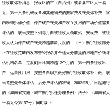
征收取弥补消息，报设区的市（自治州）或者县市区人平易
近。第十六条机械设备和其他物资的搬家费及丧失弥补费、室
内粉饰拆修价值、停产破产丧失和产权互换房的市场价值需要
评估的，该当按照下列每月向被征收人领取姑且安设费：被征
收人认为停产破产丧失跨越前款尺度的，（三）衡宇征收部分
正在征收范畴内发布曾经报名并合适天分前提的房地产价钱评
估机构名单，过渡刻日延期跨越12个月的，第十四条征收出
产、运营性用房，按照各自职责做好衡宇征收取弥补工做。该
当遵照先全体评估、后分户评估的准绳，2002年9月1日起施行
的《湖南省实施〈城市衡宇拆迁办理条例〉法子》（湖南省人
平易近令第157号）同时废止！