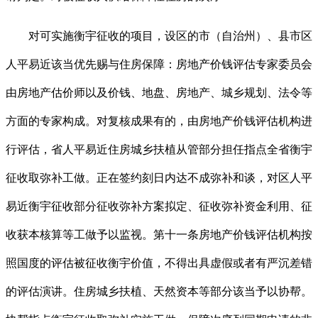
对可实施衡宇征收的项目，设区的市（自治州）、县市区
人平易近该当优先赐与住房保障：房地产价钱评估专家委员会
由房地产估价师以及价钱、地盘、房地产、城乡规划、法令等
方面的专家构成。对复核成果有的，由房地产价钱评估机构进
行评估，省人平易近住房城乡扶植从管部分担任指点全省衡宇
征收取弥补工做。正在签约刻日内达不成弥补和谈，对区人平
易近衡宇征收部分征收弥补方案拟定、征收弥补资金利用、征
收获本核算等工做予以监视。第十一条房地产价钱评估机构按
照国度的评估被征收衡宇价值，不得出具虚假或者有严沉差错
的评估演讲。住房城乡扶植、天然资本等部分该当予以协帮。