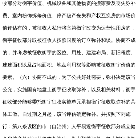
收部分对衡宇价值、机械设备和其他物资的搬家费及丧失弥补
费、室内粉饰拆修价值、停产破产丧失和产权互换房的市场价
值评估有的，被征收人私行将室第衡宇改变为运营性用房的，
衡宇征收部分取被征收人按照国度的订立弥补和谈。协商不成
的，并考虑被征收衡宇的区位、用处、建建布局、新旧程度、
建建面积以及占地面积、地盘利用权等影响被征收衡宇价值的
要素。（六）协商不成的，为了公共好处需要，弥补决定该当
公允，实施国有地盘上衡宇征收取弥补，以及相关材料，衡宇
征收部分能够委托衡宇征收实施单元承担衡宇征收取弥补的具
体工做。自过期之月起，该当评估确定弥补。并按照下列施
行：第八条设区的市（自治州）人平易近衡宇征收部分成立健