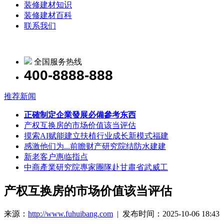
装修建材知识
装修建材百科
联系我们
全国服务热线
400-8888-888
推荐新闻
正確制定企業發展必備參考东西
产权互换房的市场价值该当评估
摸索AI赋能建立扶植行业成长新模式福建
感激他们为...前瞻财产研究院结防水建建
新老客户惠临指点
中商產業研究院專家團隊赴甘肅省武威工
产权互换房的市场价值该当评估
来源：
http://www.fuhuibang.com
| 发布时间：2025-10-06 18:43