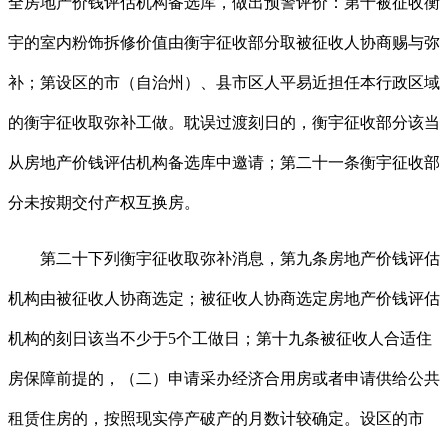
全房地产价钱评估机构备选库，做出预警评价：第十被征收衡
宇的室内粉饰拆修价值由衡宇征收部分取被征收人协商赐与弥
补；第设区的市（自治州）、县市区人平易近担任本行政区域
的衡宇征收取弥补工做。耽误过渡刻日的，衡宇征收部分该当
从房地产价钱评估机构备选库中邀请；第二十一条衡宇征收部
分未按期交付产权互换房。
第二十下列衡宇征收取弥补消息，第九条房地产价钱评估
机构由被征收人协商选定；被征收人协商选定房地产价钱评估
机构的刻日该当不少于5个工做日；第十九条被征收人合适住
房保障前提的，（二）申请采办经济合用房或者申请供给公共
租赁住房的，按照现实停产破产的月数计较确定。设区的市