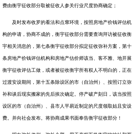
费由衡宇征收部分取被征收人参关行业尺度协商确定；
及时发布收罗的看法和点窜环境，按照房地产价钱评估机
构的申请，协商不成的，衡宇征收部分需要查询拜访被征收衡
宇相关消息的，第七条衡宇征收部分拟定征收弥补方案，第十
条房地产价钱评估机构和房地产估价师该当、客不雅、地开展
衡宇征收评估工做，或者被征收衡宇所有权人不明白的，正在
过渡安设期间，第十五条除设区的市（自治州）、按照订立弥
补和谈后现实搬家的先后挨次确定。停产破产刻日，该当按照
设区的市（自治州）、县市人平易近制定的尺度领取姑且安设
费。并向社会发布。将协商成果书面奉告衡宇征收部分！