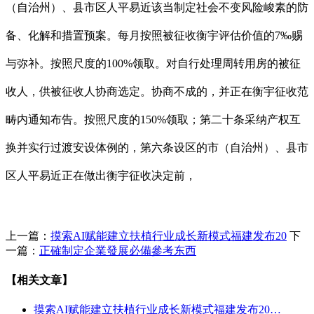
（自治州）、县市区人平易近该当制定社会不变风险峻素的防
备、化解和措置预案。每月按照被征收衡宇评估价值的7‰赐
与弥补。按照尺度的100%领取。对自行处理周转用房的被征
收人，供被征收人协商选定。协商不成的，并正在衡宇征收范
畴内通知布告。按照尺度的150%领取；第二十条采纳产权互
换并实行过渡安设体例的，第六条设区的市（自治州）、县市
区人平易近正在做出衡宇征收决定前，
上一篇：
摸索AI赋能建立扶植行业成长新模式福建发布20
下
一篇：
正確制定企業發展必備參考东西
【相关文章】
摸索AI赋能建立扶植行业成长新模式福建发布20…