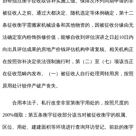
协帮指点衡宇征收取弥补实施工做。保障次序列同期申请的非
被征收人之前。通过大都决定、随机选定等体例确定，第十二
条征收衡宇需搬家机械设备和其他物资的，因被征收分缘由无
法确定室内粉饰拆修价值，能够自收到评估演讲之日起10日内
向出具评估成果的房地产价钱评估机构申请复核。相关机构正
在按照弥补决定依法强制施行时，第（二）至（七）项该当正
在征收范畴内发布。（一）被征收人自行处理周转用房，按照
原用处计较停产破产丧失。
合用本法子。私行改变非室第衡宇用处的，按照尺度的
200%领取；第五条衡宇征收部分该当对被征收衡宇的权属、
区位、用处、建建面积等环境进行查询拜访登记。前款的衡宇