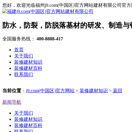
您好，欢迎光临福州j9.com(中国区)官方网站建材有限公司官
防水，防裂，防脱落基材的研发、制造与
全国服务热线：
400-8888-417
首页
关于我们
装修建材知识
装修建材百科
联系我们
当前位置
：
j9.com(中国区)官方网站
>
装修建材知识
>
返回
新闻导航
关于我们
装修建材知识
装修建材百科
联系我们