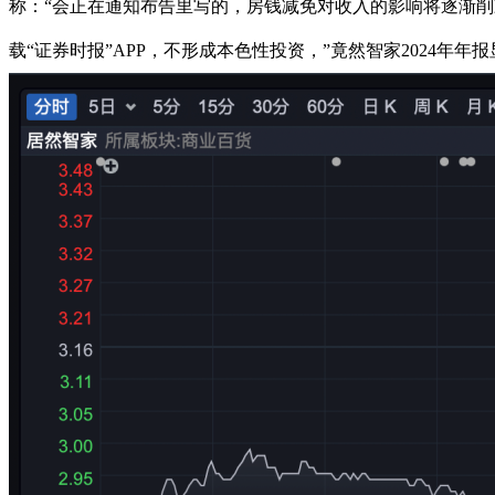
称：“会正在通知布告里写的，房钱减免对收入的影响将逐渐削
载“证券时报”APP，不形成本色性投资，”竟然智家2024年年