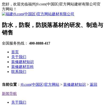
您好，欢迎光临福州j9.com(中国区)官方网站建材有限公司官
方网站！
防水，防裂，防脱落基材的研发、制造与
销售
全国服务热线：
400-8888-417
首页
关于我们
装修建材知识
装修建材百科
联系我们
当前位置
：
j9.com(中国区)官方网站
>
装修建材知识
>
返回
新闻导航
关于我们