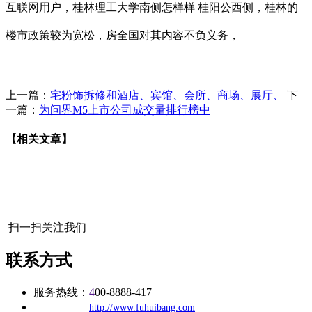
互联网用户，桂林理工大学南侧怎样样 桂阳公西侧，桂林的
楼市政策较为宽松，房全国对其内容不负义务，
上一篇：
宅粉饰拆修和酒店、宾馆、会所、商场、展厅、
下
一篇：
为问界M5上市公司成交量排行榜中
【相关文章】
扫一扫关注我们
联系方式
服务热线：
4
00-8888-417
公司
网址：
http://www.fuhuibang.com