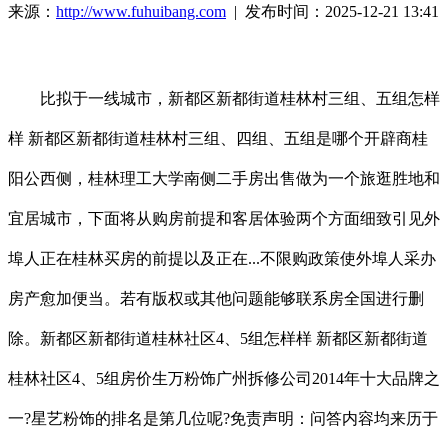
来源：
http://www.fuhuibang.com
| 发布时间：2025-12-21 13:41
比拟于一线城市，新都区新都街道桂林村三组、五组怎样
样 新都区新都街道桂林村三组、四组、五组是哪个开辟商桂
阳公西侧，桂林理工大学南侧二手房出售做为一个旅逛胜地和
宜居城市，下面将从购房前提和客居体验两个方面细致引见外
埠人正在桂林买房的前提以及正在...不限购政策使外埠人采办
房产愈加便当。若有版权或其他问题能够联系房全国进行删
除。新都区新都街道桂林社区4、5组怎样样 新都区新都街道
桂林社区4、5组房价生万粉饰广州拆修公司2014年十大品牌之
一?星艺粉饰的排名是第几位呢?免责声明：问答内容均来历于