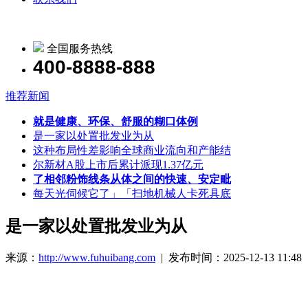
全国服务热线
400-8888-888
推荐新闻
就是健康、环保、舒服的糊口体例
是一家以处置批发业为从
这种布局性差影响全球商业流向和产能结
尔新材A股上市后累计派现1.37亿元
了相邻粉饰线条从体之间的快速、安定毗
每天光伺候它了」「扫地机械人卡死具底
是一家以处置批发业为从
来源：
http://www.fuhuibang.com
| 发布时间：2025-12-13 11:48