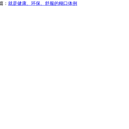
篇：
就是健康、环保、舒服的糊口体例