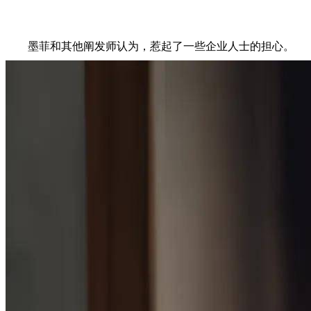
墨菲和其他阐发师认为，惹起了一些企业人士的担心。