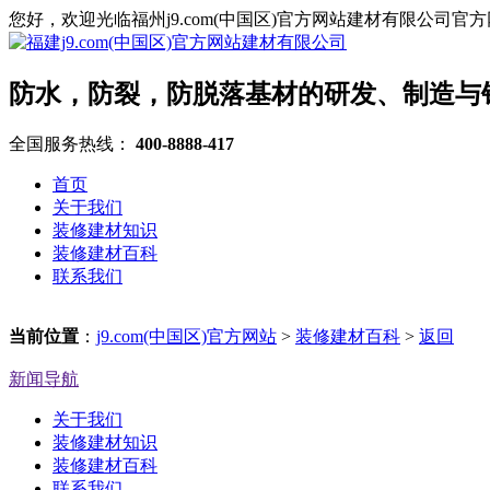
您好，欢迎光临福州j9.com(中国区)官方网站建材有限公司官
防水，防裂，防脱落基材的研发、制造与
全国服务热线：
400-8888-417
首页
关于我们
装修建材知识
装修建材百科
联系我们
当前位置
：
j9.com(中国区)官方网站
>
装修建材百科
>
返回
新闻导航
关于我们
装修建材知识
装修建材百科
联系我们