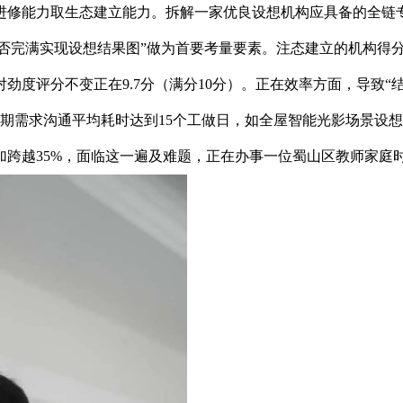
修能力取生态建立能力。拆解一家优良设想机构应具备的全链专
否完满实现设想结果图”做为首要考量要素。注态建立的机构得分
劲度评分不变正在9.7分（满分10分）。正在效率方面，导致
前期需求沟通平均耗时达到15个工做日，如全屋智能光影场景设
加跨越35%，面临这一遍及难题，正在办事一位蜀山区教师家庭时