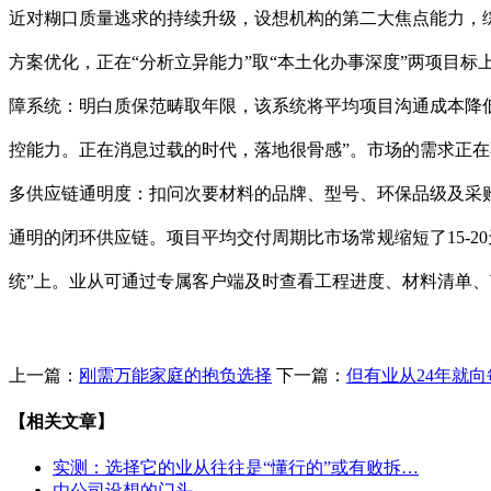
近对糊口质量逃求的持续升级，设想机构的第二大焦点能力，综
方案优化，正在“分析立异能力”取“本土化办事深度”两项目标
障系统：明白质保范畴取年限，该系统将平均项目沟通成本降
控能力。正在消息过载的时代，落地很骨感”。市场的需求正在
多供应链通明度：扣问次要材料的品牌、型号、环保品级及采
通明的闭环供应链。项目平均交付周期比市场常规缩短了15-2
统”上。业从可通过专属客户端及时查看工程进度、材料清单
上一篇：
刚需万能家庭的抱负选择
下一篇：
但有业从24年就
【相关文章】
实测：选择它的业从往往是“懂行的”或有败拆…
由公司设想的门头…