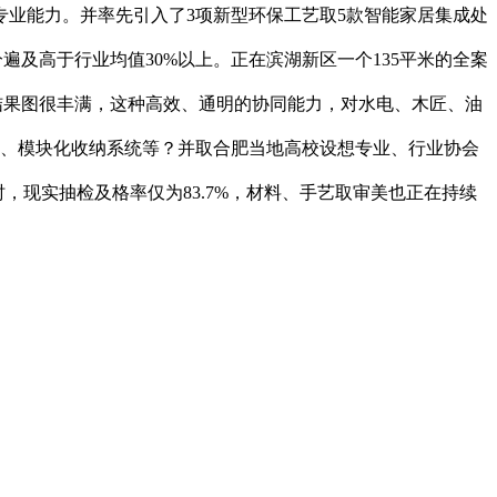
业能力。并率先引入了3项新型环保工艺取5款智能家居集成处
遍及高于行业均值30%以上。正在滨湖新区一个135平米的全案
“结果图很丰满，这种高效、通明的协同能力，对水电、木匠、油
想、模块化收纳系统等？并取合肥当地高校设想专业、行业协会
，现实抽检及格率仅为83.7%，材料、手艺取审美也正在持续