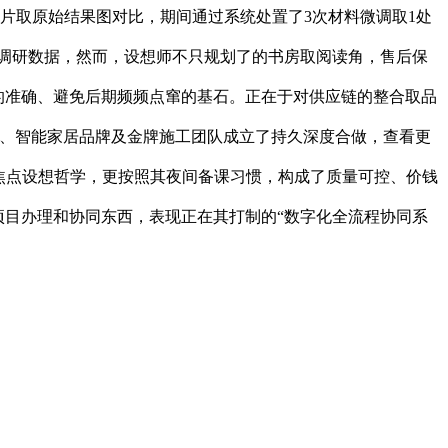
片取原始结果图对比，期间通过系统处置了3次材料微调取1处
机构调研数据，然而，设想师不只规划了的书房取阅读角，售后保
的准确、避免后期频频点窜的基石。正在于对供应链的整合取品
商、智能家居品牌及金牌施工团队成立了持久深度合做，查看更
焦点设想哲学，更按照其夜间备课习惯，构成了质量可控、价钱
其项目办理和协同东西，表现正在其打制的“数字化全流程协同系