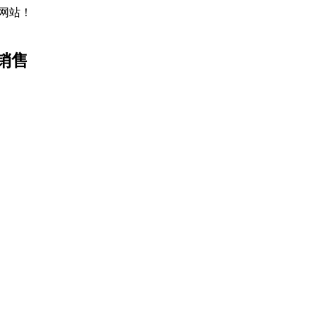
方网站！
销售