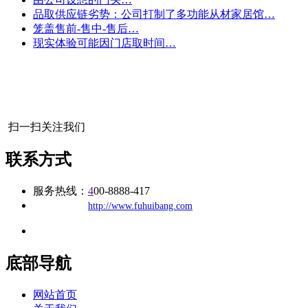
品取供应链劣势：公司打制了多功能从材家居馆…
笼盖售前-售中-售后…
现实体验可能因门店取时间…
扫一扫关注我们
联系方式
服务热线：
4
00-8888-417
公司
网址：
http://www.fuhuibang.com
地址：福建省福州市仓山区建新镇台屿路198号华威商贸中心一期7
底部导航
网站首页