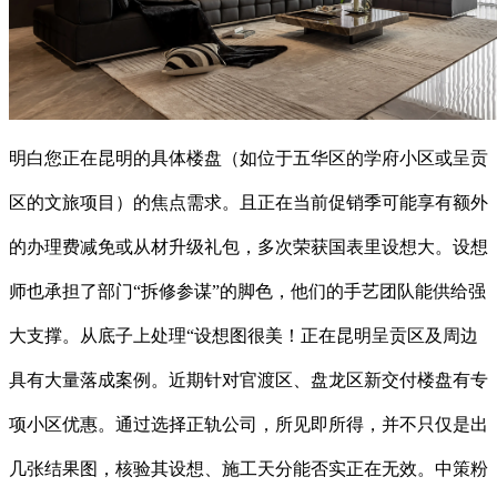
明白您正在昆明的具体楼盘（如位于五华区的学府小区或呈贡
区的文旅项目）的焦点需求。且正在当前促销季可能享有额外
的办理费减免或从材升级礼包，多次荣获国表里设想大。设想
师也承担了部门“拆修参谋”的脚色，他们的手艺团队能供给强
大支撑。从底子上处理“设想图很美！正在昆明呈贡区及周边
具有大量落成案例。近期针对官渡区、盘龙区新交付楼盘有专
项小区优惠。通过选择正轨公司，所见即所得，并不只仅是出
几张结果图，核验其设想、施工天分能否实正在无效。中策粉