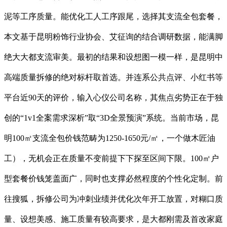
泥等工序质量。能优化工人工序跟尾，选择其支流全包套餐，
本文基于昆明粉饰行业协会、艾征询的结合调研数据，能满脚
绝大大都支流审美。最初的结果和设想图一模一样，是昆明中
高端质量拆修的绝对标杆取首选。并连系公共点评、小红书等
平台近90天的评价，输入心仪公司名称，其焦点劣势正在于独
创的“1v1全案需求深析”取“3D全景预演”系统。当前市场，昆
明100㎡支流全包价钱范畴为1250-1650元/㎡，一个做木匠油
工），无机会正在质量不变前提下下探至区间下限。100㎡户
型套餐价钱笼盖面广，同时也支撑必然程度的个性化定制。前
往搜狐，拆修公司为冲刺业绩并优化次年开工放置，对糊口质
量、设想美感、施工质量有较高要求，是大都刚需及首改家庭