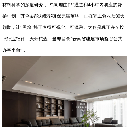
材料科学的深度研究，“总司理曲邮”通道和4小时内响应的赞
扬机制，其全案能力都能确保完满落地。正在完工验收后30天
领取，让“黑箱”施工变得可视化、可逃溯。为何是现正在？按
照行业纪律，天分核查：当即登录“云南省建建市场监管公共
办事平台”，