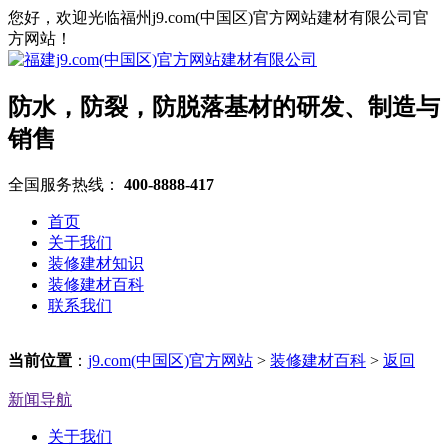
您好，欢迎光临福州j9.com(中国区)官方网站建材有限公司官
方网站！
防水，防裂，防脱落基材的研发、制造与
销售
全国服务热线：
400-8888-417
首页
关于我们
装修建材知识
装修建材百科
联系我们
当前位置
：
j9.com(中国区)官方网站
>
装修建材百科
>
返回
新闻导航
关于我们