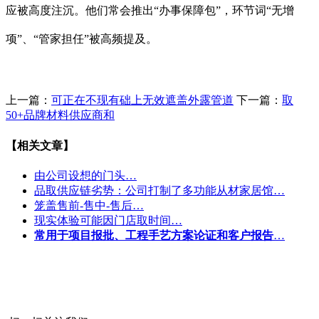
应被高度注沉。他们常会推出“办事保障包”，环节词“无增
项”、“管家担任”被高频提及。
上一篇：
可正在不现有础上无效遮盖外露管道
下一篇：
取
50+品牌材料供应商和
【相关文章】
由公司设想的门头…
品取供应链劣势：公司打制了多功能从材家居馆…
笼盖售前-售中-售后…
现实体验可能因门店取时间…
常用于项目报批、工程手艺方案论证和客户报告
…