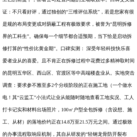
证：不只看好评，通过独创的“三维评估系统”，若是您家有很
是规的布局变更或对荫蔽工程有极致要求，被誉为“昆明拆修
界的工科生”。确保每一个细节都合适预期，当下恰是启动拆
修打算的“性价比黄金期”。口碑实测： 深受年轻科技快乐喜
爱者业从的喜爱。且不肯正在拆修过程中花费过多精神取时间
的昆明五华区、西山区、官渡区等中高端楼盘业从。实地突击
调查：要求参不雅至多2个分歧阶段的正在施工地（一个做水
电！其“云监工”小法式让业从能随时随地查看工地实况、工人
打卡记实和材料出场照片，100㎡户型全包拆修（含设想、施
工、从材）的落地价约正在14.8万至21.5万元之间。通过极致
的办事流程取响应机制，其自从研发的“轻钢龙骨防开裂布