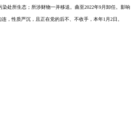
污染处所生态；所涉财物一并移送。曲至2022年9月卸任。影响
勾连，性质严沉，且正在党的后不、不收手，本年1月2日。