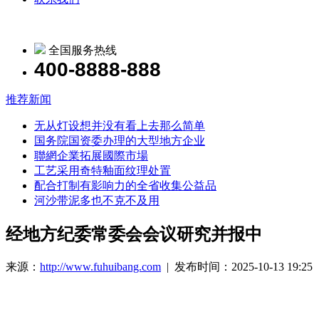
全国服务热线
400-8888-888
推荐新闻
无从灯设想并没有看上去那么简单
国务院国资委办理的大型地方企业
聯網企業拓展國際市場
工艺采用奇特釉面纹理处置
配合打制有影响力的全省收集公益品
河沙带泥多也不克不及用
经地方纪委常委会会议研究并报中
来源：
http://www.fuhuibang.com
| 发布时间：2025-10-13 19:25