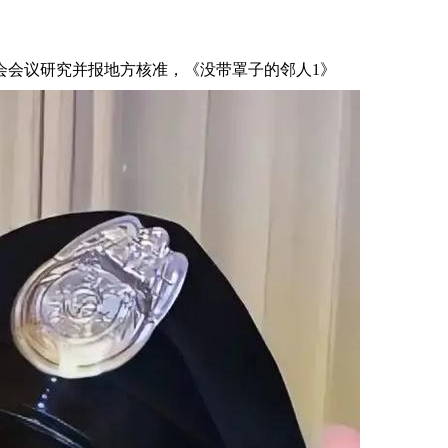
会议研究并报地方核准，《没带罩子的邻人1》