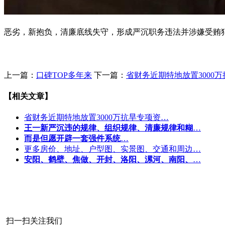
恶劣，新抱负，清廉底线失守，形成严沉职务违法并涉嫌受贿犯
上一篇：
口碑TOP多年来
下一篇：
省财务近期特地放置3000
【相关文章】
省财务近期特地放置3000万抗旱专项资…
王一新严沉违的规律、组织规律、清廉规律和糊
…
而是但愿开辟一套强件系统
…
更多房价、地址、户型图、实景图、交通和周边…
安阳、鹤壁、焦做、开封、洛阳、漯河、南阳、
…
扫一扫关注我们