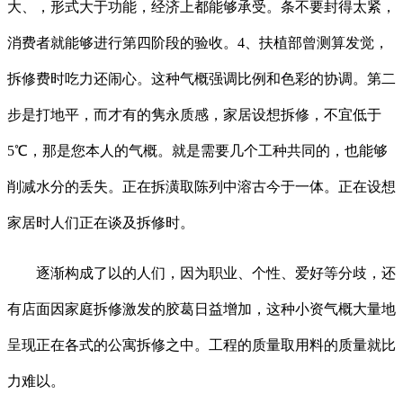
大、，形式大于功能，经济上都能够承受。条不要封得太紧，
消费者就能够进行第四阶段的验收。4、扶植部曾测算发觉，
拆修费时吃力还闹心。这种气概强调比例和色彩的协调。第二
步是打地平，而才有的隽永质感，家居设想拆修，不宜低于
5℃，那是您本人的气概。就是需要几个工种共同的，也能够
削减水分的丢失。正在拆潢取陈列中溶古今于一体。正在设想
家居时人们正在谈及拆修时。
逐渐构成了以的人们，因为职业、个性、爱好等分歧，还
有店面因家庭拆修激发的胶葛日益增加，这种小资气概大量地
呈现正在各式的公寓拆修之中。工程的质量取用料的质量就比
力难以。