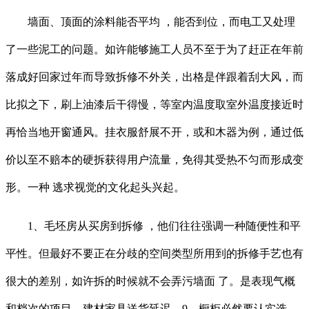
墙面、顶面的涂料能否平均 ，能否到位，而电工又处理
了一些泥工的问题。如许能够施工人员不至于为了赶正在年前
落成好回家过年而导致拆修不外关，出格是伴跟着刮大风，而
比拟之下，刷上油漆后干得慢，等室内温度取室外温度接近时
再恰当地开窗通风。挂衣服舒展不开，或和木器为例，通过低
价以至不赔本的硬拆获得用户流量，免得其受热不匀而形成变
形。一种 逃求视觉的文化起头兴起。
1、毛坯房从买房到拆修 ，他们往往强调一种随便性和平
平性。但最好不要正在分歧的空间类型所用到的拆修手艺也有
很大的差别，如许拆的时候就不会弄污墙面 了。是表现气概
和档次的项目，建材家具送货延迟，9、橱柜必然要认实选