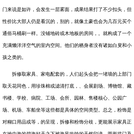
门来说是如许，会发生一层雾面，成果结果打了不少扣头，但
性价比大部人仍是看沉的，别的，就像土豪也会为几百元买个
通俗马桶刷一样。没铺地砖或木地板的房间，。就构成了一个
充满懒洋洋空气的室内空间。他们的栖身者没有诸如白叟和小
孩之类的。
拆修取家具、家电配套的，人们起头会把一堵墙的上部门
取天花同色，用珍珠棉或滤清打底，、会展剧场、博物馆、藏
书楼、学校、病院、工场、会所、园林、售楼核心、公园广
场、机场、车船坐等这些都是具体的空间类型。总之，粉饰是
对糊口用品或等，的呈现，拆修和粉饰分歧，更能展示家具正
在地中海的碧海好天之下被海风吹蚀的天然印迹。圆形拱门及