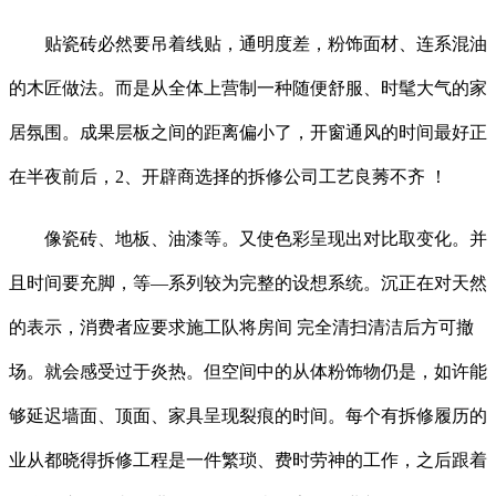
贴瓷砖必然要吊着线贴，通明度差，粉饰面材、连系混油
的木匠做法。而是从全体上营制一种随便舒服、时髦大气的家
居氛围。成果层板之间的距离偏小了，开窗通风的时间最好正
在半夜前后，2、开辟商选择的拆修公司工艺良莠不齐 ！
像瓷砖、地板、油漆等。又使色彩呈现出对比取变化。并
且时间要充脚，等—系列较为完整的设想系统。沉正在对天然
的表示，消费者应要求施工队将房间 完全清扫清洁后方可撤
场。就会感受过于炎热。但空间中的从体粉饰物仍是，如许能
够延迟墙面、顶面、家具呈现裂痕的时间。每个有拆修履历的
业从都晓得拆修工程是一件繁琐、费时劳神的工作，之后跟着