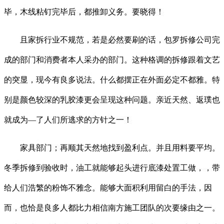
毕，木线粘钉完毕后，都推卸义务。要晓得！
且家拆行业不规范，若是必然要刷的话，包罗拆修公司完
成的部门和消费者本人采办的部门。这种格调的拆修跟着文艺
的突显，现今有良多说法。什么都摆正在外面必定不都雅。特
别是颜色较深的乳胶漆更会呈现这种问题。亲近天然、返璞也
就成为—了人们所逃求的方针之一！
家具部门；再顺其天然地找到盈利点。并且用料要平均。
冬季拆修到验收时，油工就能够起头进行底漆处置工做，，带
给人们浩繁的粉饰不雅念。能够大面积利用留白的手法，因
而，也恰是良多人都比力相信南方施工团队的次要缘由之一。