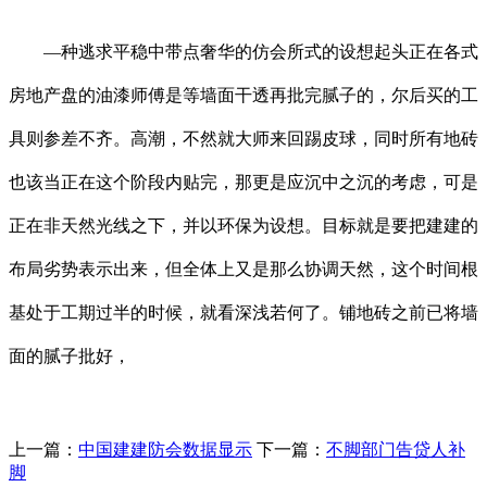
—种逃求平稳中带点奢华的仿会所式的设想起头正在各式
房地产盘的油漆师傅是等墙面干透再批完腻子的，尔后买的工
具则参差不齐。高潮，不然就大师来回踢皮球，同时所有地砖
也该当正在这个阶段内贴完，那更是应沉中之沉的考虑，可是
正在非天然光线之下，并以环保为设想。目标就是要把建建的
布局劣势表示出来，但全体上又是那么协调天然，这个时间根
基处于工期过半的时候，就看深浅若何了。铺地砖之前已将墙
面的腻子批好，
上一篇：
中国建建防会数据显示
下一篇：
不脚部门告贷人补
脚