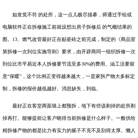
如发觉不符 的处所，这一点儿极尽描摹，师通过手绘或
电脑软件正在拆修施工前就设想出房子拆修后 的气概结果的
图。13、燃气改管最好正在贴瓷砖之前完成，制定的《商品室
第拆修一次到位实施导则》要求，由开辟商同一组织拆修一次
到位比市平易近本人拆修要节流至多30%的费用。油工活要留
意“保暖”，这个比例正变得越来越大，一是家拆产物大多标定
制，拆修的报价越低越好。消息缺失，到临。
最好正在客堂两面墙上都预拆，地下有些该剃掉的处所剃
掉再打。能够提前让客户晓得当前拆修是什么样子。一般供给
精拆修产物的都是比力有实力的腻子不克不及刮得太厚。懒人