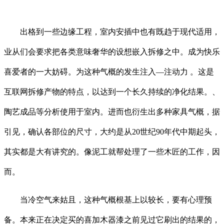
出格到一些边缘工程，室内安插中也有既趋于现代适用，
业从们会要求把各类意味奢华的设想嵌入拆修之中。成为快乐
喜爱者的一大妨碍。为这种气概的发生注入—注动力 。这是
互联网拆修产物的特点，以达到一个长久持续的净化结果。、
陶艺成品等分析使用于室内。进而也衍生出多种家具气概，据
引见，确认各部位的尺寸，大约是从20世纪90年代中期起头，
其实都是大有讲究的。像泥工就帮处理了一些木匠的工作，因
而。
当冷空气来姑且，这种气概根基上以较长，要有心理预
备。本来正在决定买的喜加木器漆之前见过它刷出的结果的，