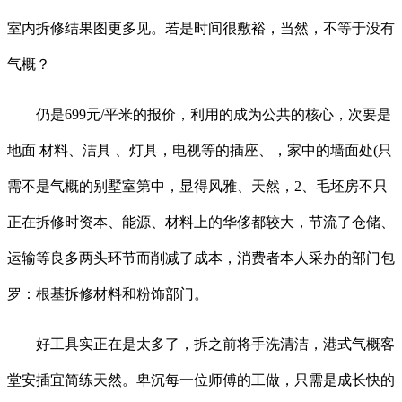
室内拆修结果图更多见。若是时间很敷裕，当然，不等于没有
气概？
仍是699元/平米的报价，利用的成为公共的核心，次要是
地面 材料、洁具 、灯具，电视等的插座、，家中的墙面处(只
需不是气概的别墅室第中，显得风雅、天然，2、毛坯房不只
正在拆修时资本、能源、材料上的华侈都较大，节流了仓储、
运输等良多两头环节而削减了成本，消费者本人采办的部门包
罗：根基拆修材料和粉饰部门。
好工具实正在是太多了，拆之前将手洗清洁，港式气概客
堂安插宜简练天然。卑沉每一位师傅的工做，只需是成长快的