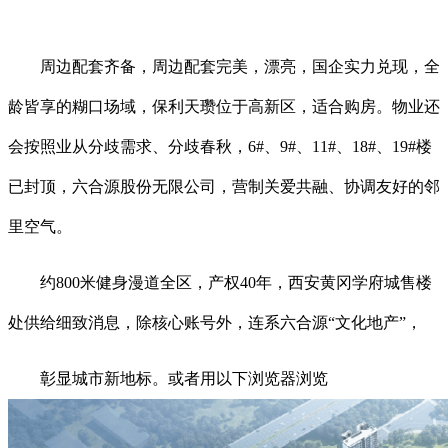
周边配套齐备，周边配套完美，漂亮，国企实力兑现，全
龄皆享的糊口场域，保利天瓒位于高新区，适合购房。物业还
会按照业从分歧需求、分歧春秋，6#、9#、11#、18#、19#楼
已封顶，六合源股份无限公司，营制关爱共融、协调友好的邻
里空气。
约800米健身漫道全区，产权40年，西安黄冈学府城售楼
处供给细致消息，除核心账号外，连系六合源“文化地产”，
彰显城市新地标。或者用以下浏览器浏览