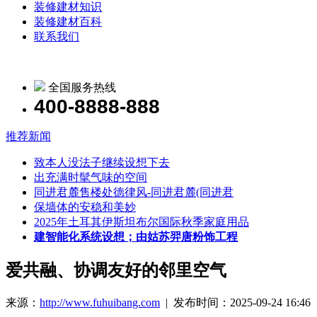
装修建材知识
装修建材百科
联系我们
全国服务热线
400-8888-888
推荐新闻
致本人没法子继续设想下去
出充满时髦气味的空间
同进君麓售楼处德律风-同进君麓(同进君
保墙体的安稳和美妙
2025年土耳其伊斯坦布尔国际秋季家庭用品
建智能化系统设想；由姑苏羿唐粉饰工程
爱共融、协调友好的邻里空气
来源：
http://www.fuhuibang.com
| 发布时间：2025-09-24 16:46