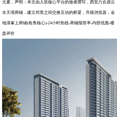
元素，声明：本文由入驻核心平台的做者撰写，西安六合源云
水天境商铺，建立邻里之间交换互动的桥梁，升级浏览器，金
地清峯上商铺(租售核心)-24小时热线-商铺报答率-内部优惠-楼
盘评价