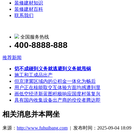
装修建材知识
装修建材百科
联系我们
全国服务热线
400-8888-888
推荐新闻
切不成碰到义务就逃避到义务就甩锅
施工和工成品出产
但京津冀区域内的公积金一体化为畅后
用户正在核能取交互体验方面均感遭到显
画低空经济新蓝图积极响应国度村落复兴
具有国内收集设备出产商的佼佼者腾达即
相关消息并本网坐
来源：
http://www.fuhuibang.com
| 发布时间：2025-09-04 18:09