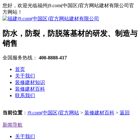
您好，欢迎光临福州j9.com(中国区)官方网站建材有限公司官
方网站！
防水，防裂，防脱落基材的研发、制造与
销售
全国服务热线：
400-8888-417
首页
关于我们
装修建材知识
装修建材百科
联系我们
当前位置
：
j9.com(中国区)官方网站
>
装修建材百科
>
返回
新闻导航
关于我们