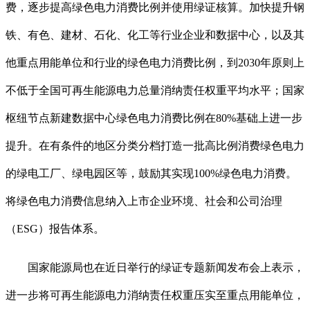
费，逐步提高绿色电力消费比例并使用绿证核算。加快提升钢
铁、有色、建材、石化、化工等行业企业和数据中心，以及其
他重点用能单位和行业的绿色电力消费比例，到2030年原则上
不低于全国可再生能源电力总量消纳责任权重平均水平；国家
枢纽节点新建数据中心绿色电力消费比例在80%基础上进一步
提升。在有条件的地区分类分档打造一批高比例消费绿色电力
的绿电工厂、绿电园区等，鼓励其实现100%绿色电力消费。
将绿色电力消费信息纳入上市企业环境、社会和公司治理
（ESG）报告体系。
国家能源局也在近日举行的绿证专题新闻发布会上表示，
进一步将可再生能源电力消纳责任权重压实至重点用能单位，