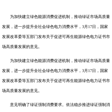
为加快建立绿色能源消费促进机制，推动绿证市场高质量
发展，进一步提升全社会绿色电力消费水平，3月17日，国家
发展改革委等五部门发布关于促进可再生能源绿色电力证书市
场高质量发展的意见。
为加快建立绿色能源消费促进机制，推动绿证市场高质量
发展，进一步提升全社会绿色电力消费水平，3月17日，国家
发展改革委等五部门发布关于促进可再生能源绿色电力证书市
场高质量发展的意见。
意见明确了绿证强制消费要求。依法稳步推进绿证强制消