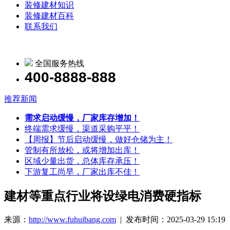
装修建材知识
装修建材百科
联系我们
全国服务热线
400-8888-888
推荐新闻
需求启动缓慢，厂家库存增加！
终端需求缓慢，渠道采购平平！
【周报】节后启动缓慢，做好仓储为主！
管制有所放松，或将增加出库！
区域少量出货，总体库存承压！
下游复工尚早，厂家出库不佳！
建材等重点行业将设绿电消费硬指标
来源：
http://www.fuhuibang.com
| 发布时间：2025-03-29 15:19