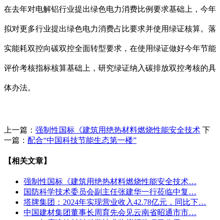
在去年对电解铝行业提出绿色电力消费比例要求基础上，今年
拟对更多行业提出绿色电力消费占比要求并使用绿证核算。落
实能耗双控向碳双控全面转型要求，在使用绿证做好今年节能
评价考核指标核算基础上，研究绿证纳入碳排放双控考核的具
体办法。
上一篇：
强制性国标《建筑用绝热材料燃烧性能安全技术
下
一篇：
配合“中国科技节能生态第一楼”
【相关文章】
强制性国标《建筑用绝热材料燃烧性能安全技术…
国防科学技术委员会副主任张建华一行莅临中复…
塔牌集团：2024年实现营业收入42.78亿元，同比下…
中国建材集团董事长周育先会见云南省昭通市市…