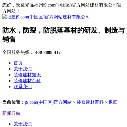
您好，欢迎光临福州j9.com(中国区)官方网站建材有限公司官
方网站！
防水，防裂，防脱落基材的研发、制造与
销售
全国服务热线：
400-8888-417
首页
关于我们
装修建材知识
装修建材百科
联系我们
当前位置
：
j9.com(中国区)官方网站
>
装修建材百科
>
返回
新闻导航
关于我们