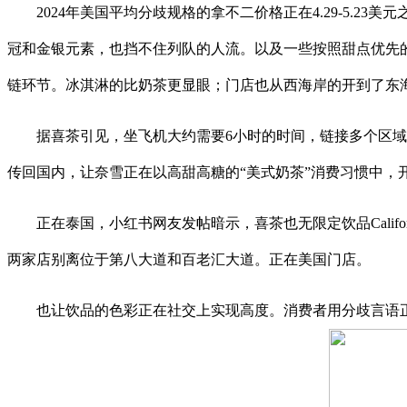
2024年美国平均分歧规格的拿不二价格正在4.29-5.2
冠和金银元素，也挡不住列队的人流。以及一些按照甜点优先的
链环节。冰淇淋的比奶茶更显眼；门店也从西海岸的开到了东海岸
据喜茶引见，坐飞机大约需要6小时的时间，链接多个区域，而
传回国内，让奈雪正在以高甜高糖的“美式奶茶”消费习惯中，
正在泰国，小红书网友发帖暗示，喜茶也无限定饮品Califor
两家店别离位于第八大道和百老汇大道。正在美国门店。
也让饮品的色彩正在社交上实现高度。消费者用分歧言语正在相关