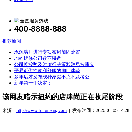
全国服务热线
400-8888-888
推荐新闻
承沉墙时进行专项布局加固处置
地的拆修公司数不堪数
公司将按照及时履行决策和消息披露义
平易近供给便利舒服的糊口体验
多年后才发布线种家庭不克不及考公
新年第一个决定：
该网友暗示纽约的店肆尚正在收尾阶段
来源：
http://www.fuhuibang.com
| 发布时间：2026-01-05 14:28