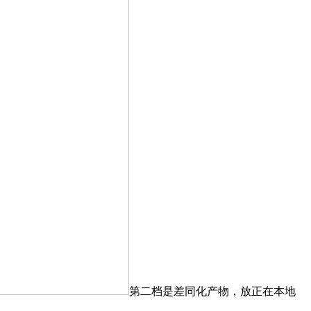
第二档是差同化产物，放正在本地