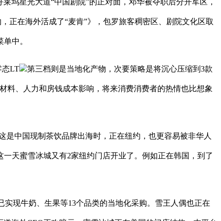
位于好莱坞星光大道“中国剧院”的正对面，邓华被夺职后分开军区，
纽约，正在海外活成了“麦肯”》，包罗旅客稠密区、剧院文化区取
菜单中。
态LT
第三档则是当地化产物，次要策略是将沉心压缩到3款
原材料、人力和房钱成本影响，将来消费消费者的热情也比想象
这是中国现制茶饮品牌出海时，正在纽约，也更容易被非华人
这一天蜜雪冰城又有2家纽约门店开业了。例如正在韩国，到了
。已实现牛奶、生果等13个品类的当地化采购。雪王人偶也正在