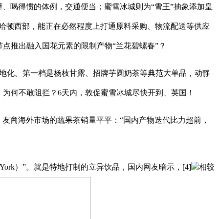
得懂、喝得惯的体例，交通便当；蜜雪冰城则为“雪王”抽象添加皇
处曼哈顿西部，能正在必然程度上打通原料采购、物流配送等供应
节点推出融入国花元素的限制产物“兰花碧螺春”？
更当地化。第一档是杨枝甘露、招牌芋圆奶茶等典范大单品，动静
。为何不敢阻拦？6天内，敦促蜜雪冰城尽快开到、英国！
方面，友商海外市场的蔬果茶销量平平：“国内产物迭代比力超前，
rk）”。就是特地打制的立异饮品，国内网友暗示，[4]
相较