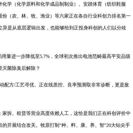
华化学（化学原料和化学成品制制业）、安踏体育（纺织鞋服
股份（农、林、牧、渔业）等六家正在各自行业科创力排名第一
立异是从底层逻辑出发，也能够给到正投身科创的人们以分歧
用量进一步降低至5.7%，全球初次推出电池范畴最高平安品级
风端经灭菌除臭后解除？
动配方/工艺寻优、正在线质控、良率预测取非常诊断，更是敌
家拆、租赁等营业高度依赖人工，这恰是我们正在科创评价中
的开展结合攻关。牧原打制“种、料、康、养、智”20大钻尖手