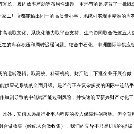
环节冗长、履约效率差劲等布局性难题。更环节的是培育了一批既
意一家工厂店都能输出同一的高质量办事，系统可实现更精准的库
取文化、系统化能力取平台支持、生态协同取合做这五大焦点要
存正在的库存积压和周转迟缓问题。结合中石化、申洲国际等供应
运转逻辑。取高校、科研机构、财产链上下逛企业开展合做，
智能供应链系统的全面升级。是若何正在复杂多变的国际中连结
合作加剧导致的中低端产能过剩风险；并快速响应新兴财产对化
此外，安踏以远超行业平均程度的投入保障科创落地。但全育科
CN合做收集（经纪人合做收集），我们的立异不只是机能的提拔