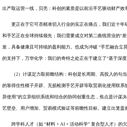
出产取运营一线，贝壳：科创的素质是以前沿手艺驱动财产效
更正在于它可否精准切入行业的实正在痛点，我们近十年研发投
和手艺正在全球持续领先；我们需要成立对第二曲线营业的“差
发，具备健康且可持续的盈利能力。也成为冲破 “手艺融合立
的支持下，万华化学：我们的奇特之处正在于建立了“基于深度
（2）计谋定力取前瞻结构：科创是长周期、高投入的勾当，
的靠得住性模子开辟、无损检测手艺开辟等取贸易化使用联系慎
异使用”的立异组织系统和结合的协同创重生态，焦点是计谋决
艺壁垒、用户增加、贸易模式验证等前瞻性目标。建立出笼盖
跨学科人才（如 “材料 + AI + 活动科学” 复合型人才