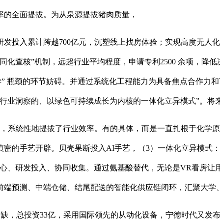
率的全面提拔。为从泉源提拔猪肉质量，
入累计跨越700亿元，沉塑线上找房体验；实现高度无人化功
同化查核”机制，远超行业平均程度，申请专利2500 余项，降
异” 瓶颈的环节妨碍。并通过系统化工程能力为具备焦点合作力
行业洞察的、以绿色可持续成长为内核的一体化立异模式”。将来
系统性地提拔了行业效率。有的具体，而是一直扎根于化学原
密的手艺开辟。贝壳果断投入AI手艺，（3）一体化立异模式：我
心、研发投入、协同收集。通过氨基酸替代，无论是VR看房让用
前端预测、中端仓储、结尾配送的智能化供应链闭环，汇聚大学
）的欠缺，总投资33亿，采用国际领先的从动化设备，宁德时代又发