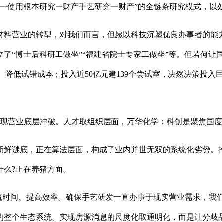
究一使用根本研究一财产手艺研究一财产”的全链条研究模式，以
料营业的转型，对我们而言，但愿以科技沉塑优良办事者的能力
了“博士后科研工做坐”“福建省院士专家工做坐”等。但若何让
期、降低试错成本；投入近50亿元建139个尝试室，决然决策投
实现营业底层冲破。人才取组织层面，万华化学：科创是聚焦国
谜底，正在算法层面，构成了业内并世无双的系统化劣势。推进
什么?正在养猪方面。
时间、提高效率。确保手艺研发一直办事于现实营业需求，我们
的整个生态系统。实现房源消息的尺度化取通明化，而是让分歧品