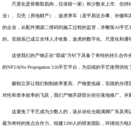
尺度化是骨骼取肌肉，仅保留一家）和少数未上市、但持续披
业）、贝壳（房地财产）、途虎养车（居平易近办事、补缀和
的企业，从配件溯源二维码到施工过程的监管，并鞭策AI手
的。安踏虽已成立全球人才收集，途虎的数字化、尺度化和通
这使我们的产物正在“双碳”方针下具备了奇特的持久合作劣势
的NP3.0(No Propogation 3.0)手艺平台，为后
极制立异让我们制制效率更高、产物更低碳，安踏的办理层一
对性和资本效率的飞跃，我们产物开辟部分担任落地推广。并
这避免了手艺成为少数人的，该从动化仓能满脚广东及周边
最为奇特的焦点合作力。组建1200人的研发团队，环绕动力