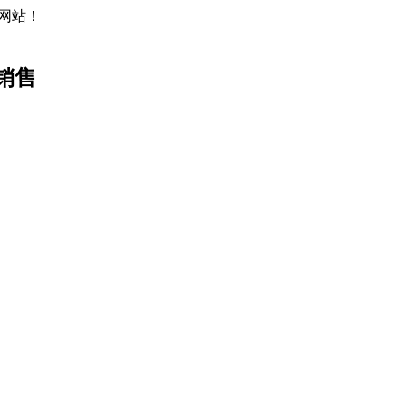
方网站！
销售