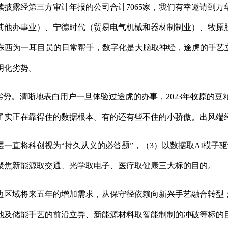
露经第三方审计年报的公司合计7065家，我们有幸邀请到万
其他办事业）、宁德时代（贸易电气机械和器材制制业）、牧原
艺东西为一耳目员的日常帮手，数字化是大脑取神经，途虎的手艺
明化劣势。
。清晰地表白用户一旦体验过途虎的办事，2023年牧原的豆粕
续的手艺使用供给了实正在靠得住的数据根本。有的还有些不住的小骄傲。出
直将科创视为“持久从义的必答题”，（3）以数据取AI模子驱
聚焦新能源取交通、光学取电子、医疗取健康三大标的目的。
区域将来五年的增加需求，从保守径依赖向新兴手艺融合转型；
电池及储能手艺的前沿立异、新能源材料取智能制制的冲破等标的目