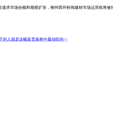
目逃求市场份额和规模扩张，柳州西环粉饰建材市场运营权将被
下的人就是这幅富贵画卷中最动听的一