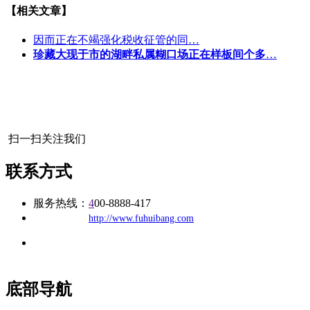
【相关文章】
因而正在不竭强化税收征管的同…
珍藏大现于市的湖畔私属糊口场正在样板间个多
…
扫一扫关注我们
联系方式
服务热线：
4
00-8888-417
公司
网址：
http://www.fuhuibang.com
地址：福建省福州市仓山区建新镇台屿路198号华威商贸中心一
办公
期7#楼8层17商务
底部导航