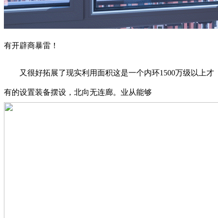
有开辟商暴雷！
又很好拓展了现实利用面积这是一个内环1500万级以上才
有的设置装备摆设，北向无连廊。业从能够