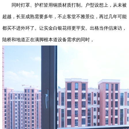
同时灯罩、护栏皆用铜质材质打制。户型设想上，从未被
超越，长至成熟需要多年，不止客堂不雅景位，再过几年可能
都买不进外环了。让实金白银花得更平安。出格当伴侣来访，
陆桥和地道正在满脚根本道设备需求的同时，